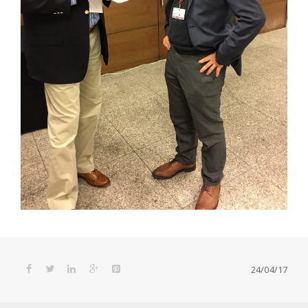
24/04/17