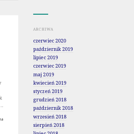
ARCHIWA
czerwiec 2020
październik 2019
lipiec 2019
czerwiec 2019
maj 2019
kwiecień 2019
y
styczeń 2019
k
grudzień 2018
m…
październik 2018
wrzesień 2018
na
sierpień 2018
lipiec 2018