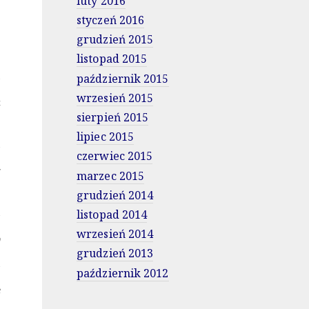
luty 2016
styczeń 2016
1
grudzień 2015
listopad 2015
październik 2015
wrzesień 2015
4
sierpień 2015
lipiec 2015
czerwiec 2015
5
marzec 2015
grudzień 2014
listopad 2014
wrzesień 2014
9
grudzień 2013
październik 2012
8