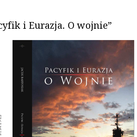
cyfik i Eurazja. O wojnie”