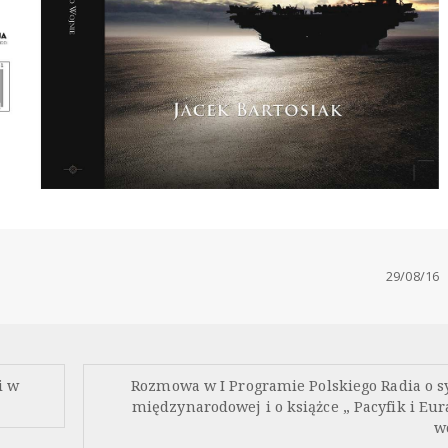
29/08/16
i w
Rozmowa w I Programie Polskiego Radia o sy
międzynarodowej i o książce „ Pacyfik i Eur
w