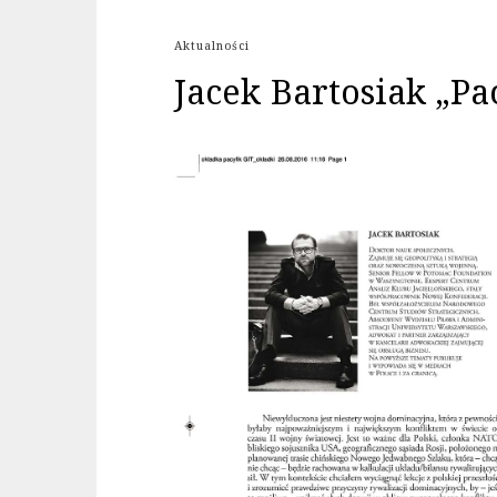
Aktualności
Jacek Bartosiak „Pa