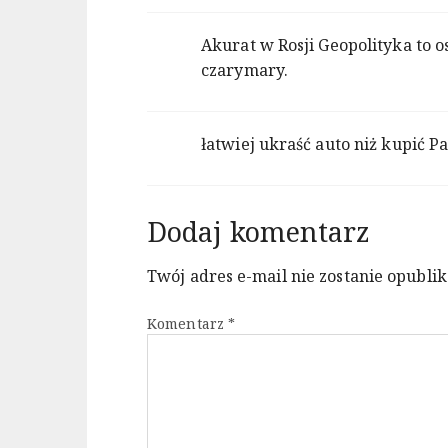
Akurat w Rosji Geopolityka to 
czarymary.
łatwiej ukraść auto niż kupić 
Dodaj komentarz
Twój adres e-mail nie zostanie opubli
Komentarz
*