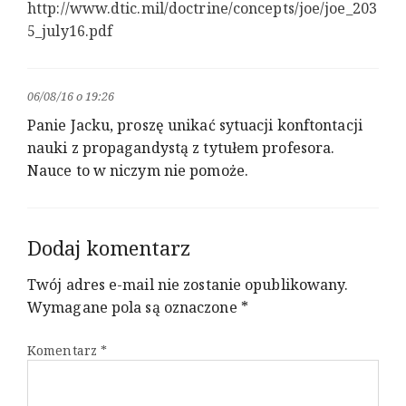
http://www.dtic.mil/doctrine/concepts/joe/joe_203
5_july16.pdf
06/08/16 o 19:26
Panie Jacku, proszę unikać sytuacji konftontacji
nauki z propagandystą z tytułem profesora.
Nauce to w niczym nie pomoże.
Dodaj komentarz
Twój adres e-mail nie zostanie opublikowany.
Wymagane pola są oznaczone
*
Komentarz
*