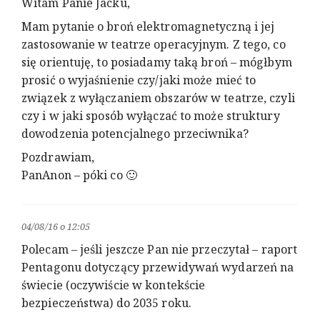
Witam Panie Jacku,
Mam pytanie o broń elektromagnetyczną i jej
zastosowanie w teatrze operacyjnym. Z tego, co
się orientuję, to posiadamy taką broń – mógłbym
prosić o wyjaśnienie czy/jaki może mieć to
związek z wyłączaniem obszarów w teatrze, czyli
czy i w jaki sposób wyłączać to może struktury
dowodzenia potencjalnego przeciwnika?
Pozdrawiam,
PanAnon – póki co 🙂
04/08/16 o 12:05
Polecam – jeśli jeszcze Pan nie przeczytał – raport
Pentagonu dotyczący przewidywań wydarzeń na
świecie (oczywiście w kontekście
bezpieczeństwa) do 2035 roku.