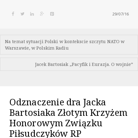
29/07/16
Nawigacja
Na temat sytuacji Polski w kontekscie szczytu NATO w
wpisu
Warszawie, w Polskim Radiu
Jacek Bartosiak „Pacyfik i Eurazja. O wojnie”
Odznaczenie dra Jacka
Bartosiaka Złotym Krzyżem
Honorowym Związku
Piłsudczyków RP