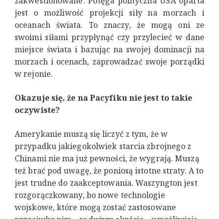
zakwestionowane. Potęga polityczna USA oparta
jest o możliwość projekcji siły na morzach i
oceanach świata. To znaczy, że mogą oni ze
swoimi siłami przypłynąć czy przylecieć w dane
miejsce świata i bazując na swojej dominacji na
morzach i ocenach, zaprowadzać swoje porządki
w rejonie.
Okazuje się, że na Pacyfiku nie jest to takie
oczywiste?
Amerykanie muszą się liczyć z tym, że w
przypadku jakiegokolwiek starcia zbrojnego z
Chinami nie ma już pewności, że wygrają. Muszą
też brać pod uwagę, że poniosą istotne straty. A to
jest trudne do zaakceptowania. Waszyngton jest
rozgorączkowany, bo nowe technologie
wojskowe, które mogą zostać zastosowane