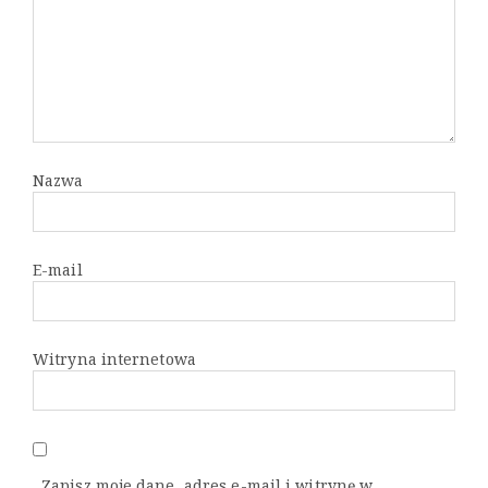
Nazwa
E-mail
Witryna internetowa
Zapisz moje dane, adres e-mail i witrynę w