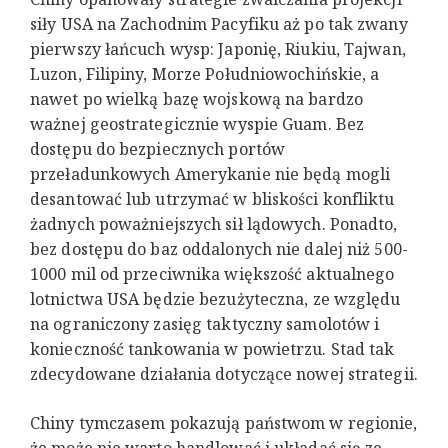
siły USA na Zachodnim Pacyfiku aż po tak zwany
pierwszy łańcuch wysp: Japonię, Riukiu, Tajwan,
Luzon, Filipiny, Morze Południowochińskie, a
nawet po wielką bazę wojskową na bardzo
ważnej geostrategicznie wyspie Guam. Bez
dostępu do bezpiecznych portów
przeładunkowych Amerykanie nie będą mogli
desantować lub utrzymać w bliskości konfliktu
żadnych poważniejszych sił lądowych. Ponadto,
bez dostępu do baz oddalonych nie dalej niż 500-
1000 mil od przeciwnika większość aktualnego
lotnictwa USA będzie bezużyteczna, ze względu
na ograniczony zasięg taktyczny samolotów i
konieczność tankowania w powietrzu. Stad tak
zdecydowane działania dotyczące nowej strategii.
Chiny tymczasem pokazują państwom w regionie,