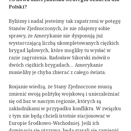
Polski?
Byliśmy i nadal jesteśmy tak zapatrzeni w potęgę
Stanów Zjednoczonych, że nie zdajemy sobie
sprawy, że Amerykanie nie dysponują już
wystarczającą liczbą ukompletowanych ciężkich
brygad lądowych, które mogliby tu wysłać w
razie zagrożenia. Radosław Sikorski mówił o
dwóch ciężkich brygadach… Amerykanie
musieliby je chyba zbierać z całego świata.
Rosjanie wiedzą, że Stany Zjednoczone muszą
zmienić swoją politykę wojskową i uniezależniać
się od baz w naszym regionie, których są
zakładnikami w przypadku konfliktu. W związku
z tym nie będą chcieli istotnie stacjonować w
Europie Środkowo-Wschodniej. Jeśli ich
dominacja się utrzyma, będą starali się zamienić