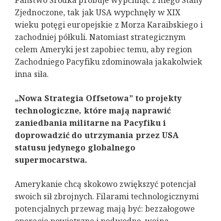
Państwo Środka próbuje wypchnąć z niego Stany
Zjednoczone, tak jak USA wypchnęły w XIX
wieku potęgi europejskie z Morza Karaibskiego i
zachodniej półkuli. Natomiast strategicznym
celem Ameryki jest zapobiec temu, aby region
Zachodniego Pacyfiku zdominowała jakakolwiek
inna siła.
„Nowa Strategia Offsetowa” to projekty
technologiczne, które mają naprawić
zaniedbania militarne na Pacyfiku i
doprowadzić do utrzymania przez USA
statusu jedynego globalnego
supermocarstwa.
Amerykanie chcą skokowo zwiększyć potencjał
swoich sił zbrojnych. Filarami technologicznymi
potencjalnych przewag mają być: bezzałogowe