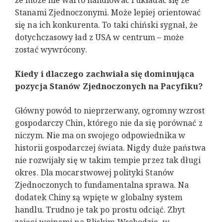
że może nie warto handlować i układać się ze
Stanami Zjednoczonymi. Może lepiej orientować
się na ich konkurenta. To taki chiński sygnał, że
dotychczasowy ład z USA w centrum – może
zostać wywrócony.
Kiedy i dlaczego zachwiała się dominująca
pozycja Stanów Zjednoczonych na Pacyfiku?
Główny powód to nieprzerwany, ogromny wzrost
gospodarczy Chin, którego nie da się porównać z
niczym. Nie ma on swojego odpowiednika w
historii gospodarczej świata. Nigdy duże państwa
nie rozwijały się w takim tempie przez tak długi
okres. Dla mocarstwowej polityki Stanów
Zjednoczonych to fundamentalna sprawa. Na
dodatek Chiny są wpięte w globalny system
handlu. Trudno je tak po prostu odciąć. Zbyt