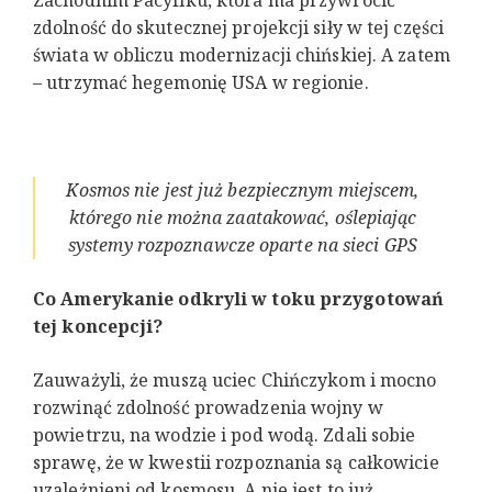
Zachodnim Pacyfiku, która ma przywrócić
zdolność do skutecznej projekcji siły w tej części
świata w obliczu modernizacji chińskiej. A zatem
– utrzymać hegemonię USA w regionie.
Kosmos nie jest już bezpiecznym miejscem,
którego nie można zaatakować, oślepiając
systemy rozpoznawcze oparte na sieci GPS
Co Amerykanie odkryli w toku przygotowań
tej koncepcji?
Zauważyli, że muszą uciec Chińczykom i mocno
rozwinąć zdolność prowadzenia wojny w
powietrzu, na wodzie i pod wodą. Zdali sobie
sprawę, że w kwestii rozpoznania są całkowicie
uzależnieni od kosmosu. A nie jest to już