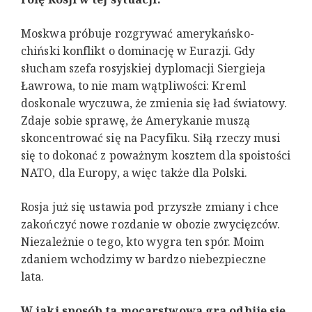
Moskwa próbuje rozgrywać amerykańsko-
chiński konflikt o dominację w Eurazji. Gdy
słucham szefa rosyjskiej dyplomacji Siergieja
Ławrowa, to nie mam wątpliwości: Kreml
doskonale wyczuwa, że zmienia się ład światowy.
Zdaje sobie sprawę, że Amerykanie muszą
skoncentrować się na Pacyfiku. Siłą rzeczy musi
się to dokonać z poważnym kosztem dla spoistości
NATO, dla Europy, a więc także dla Polski.
Rosja już się ustawia pod przyszłe zmiany i chce
zakończyć nowe rozdanie w obozie zwycięzców.
Niezależnie o tego, kto wygra ten spór. Moim
zdaniem wchodzimy w bardzo niebezpieczne
lata.
W jaki sposób ta mocarstwowa gra odbije się