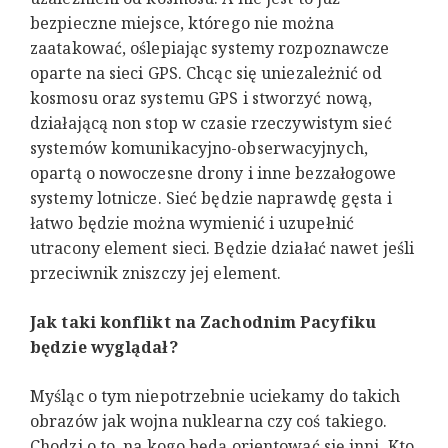
bezpieczne miejsce, którego nie można
zaatakować, oślepiając systemy rozpoznawcze
oparte na sieci GPS. Chcąc się uniezależnić od
kosmosu oraz systemu GPS i stworzyć nową,
działającą non stop w czasie rzeczywistym sieć
systemów komunikacyjno-obserwacyjnych,
opartą o nowoczesne drony i inne bezzałogowe
systemy lotnicze. Sieć będzie naprawdę gęsta i
łatwo będzie można wymienić i uzupełnić
utracony element sieci. Będzie działać nawet jeśli
przeciwnik zniszczy jej element.
Jak taki konflikt na Zachodnim Pacyfiku
będzie wyglądał?
Myśląc o tym niepotrzebnie uciekamy do takich
obrazów jak wojna nuklearna czy coś takiego.
Chodzi o to, na kogo będą orientować się inni. Kto