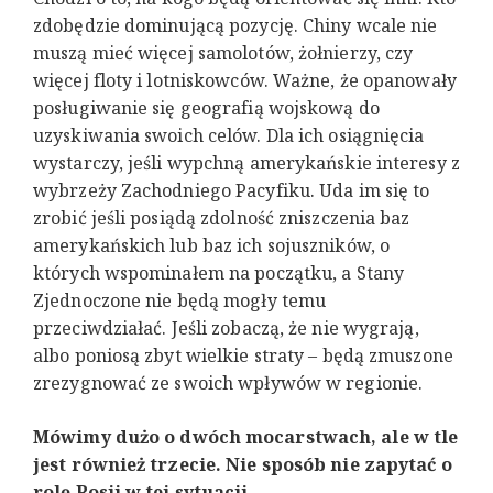
zdobędzie dominującą pozycję. Chiny wcale nie
muszą mieć więcej samolotów, żołnierzy, czy
więcej floty i lotniskowców. Ważne, że opanowały
posługiwanie się geografią wojskową do
uzyskiwania swoich celów. Dla ich osiągnięcia
wystarczy, jeśli wypchną amerykańskie interesy z
wybrzeży Zachodniego Pacyfiku. Uda im się to
zrobić jeśli posiądą zdolność zniszczenia baz
amerykańskich lub baz ich sojuszników, o
których wspominałem na początku, a Stany
Zjednoczone nie będą mogły temu
przeciwdziałać. Jeśli zobaczą, że nie wygrają,
albo poniosą zbyt wielkie straty – będą zmuszone
zrezygnować ze swoich wpływów w regionie.
Mówimy dużo o dwóch mocarstwach, ale w tle
jest również trzecie. Nie sposób nie zapytać o
rolę Rosji w tej sytuacji.