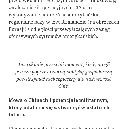
przeciwko nim – w dużym skrócie – umożliwiają
zwalczanie sił operacyjnych USA oraz
wykonywanie uderzeń na amerykańskie
regionalne bazy w tzw. Rimlandzie (na obrzeżach
Eurazji) z odległości przewyższających zasięg
ofensywnych systemów amerykańskich.
Amerykanie przespali moment, kiedy mogli
jeszcze poprzez twardą politykę gospodarczą
powstrzymać niebezpieczny dla nich wzrost
Chin
Mowa o Chinach i potencjale militarnym,
który udało im się wytworzyć w ostatnich
latach.
Chiny opanowały strategie zwalczania projekcji