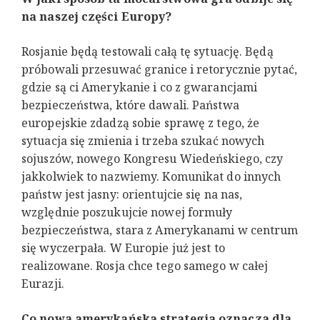
na naszej części Europy?
Rosjanie będą testowali całą tę sytuację. Będą
próbowali przesuwać granice i retorycznie pytać,
gdzie są ci Amerykanie i co z gwarancjami
bezpieczeństwa, które dawali. Państwa
europejskie zdadzą sobie sprawę z tego, że
sytuacja się zmienia i trzeba szukać nowych
sojuszów, nowego Kongresu Wiedeńskiego, czy
jakkolwiek to nazwiemy. Komunikat do innych
państw jest jasny: orientujcie się na nas,
względnie poszukujcie nowej formuły
bezpieczeństwa, stara z Amerykanami w centrum
się wyczerpała. W Europie już jest to
realizowane. Rosja chce tego samego w całej
Eurazji.
Co nowa amerykańska strategia oznacza dla