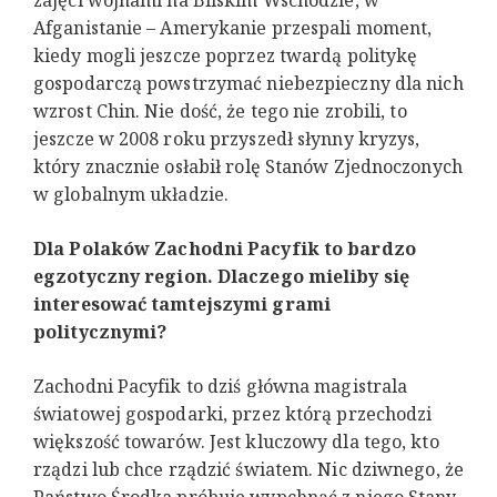
zajęci wojnami na Bliskim Wschodzie, w
Afganistanie – Amerykanie przespali moment,
kiedy mogli jeszcze poprzez twardą politykę
gospodarczą powstrzymać niebezpieczny dla nich
wzrost Chin. Nie dość, że tego nie zrobili, to
jeszcze w 2008 roku przyszedł słynny kryzys,
który znacznie osłabił rolę Stanów Zjednoczonych
w globalnym układzie.
Dla Polaków Zachodni Pacyfik to bardzo
egzotyczny region. Dlaczego mieliby się
interesować tamtejszymi grami
politycznymi?
Zachodni Pacyfik to dziś główna magistrala
światowej gospodarki, przez którą przechodzi
większość towarów. Jest kluczowy dla tego, kto
rządzi lub chce rządzić światem. Nic dziwnego, że