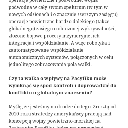
operacje powietrzne i podwodne, wojna
podwodna w cały swoim spektrum (w tym w
nowych odsłonach i o znacznie szerszym zasięgu),
operacje powietrzne bardzo dalekiego (także
globalnego) zasięgu o obniżonej wykrywalności,
złożone bojowe procesy inżynieryjne, ich
integracja i współdziałanie. A więc robotyka i
zautomatyzowane współdziałanie
autonomicznych systemów, połączonych w celu
jednolitego zobrazowania pola walki.
Czy ta walka o wpływy na Pacyfiku może
wymknąć się spod kontroli i doprowadzić do
konfliktu o globalnym znaczeniu?
Myślę, że jesteśmy na drodze do tego. Zresztą od
2010 roku stratedzy amerykańscy pracują nad
koncepcją wojny powietrzno-morskiej na