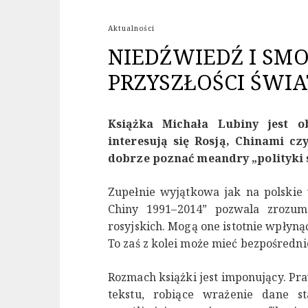
Aktualności
NIEDŹWIEDŹ I SMO
PRZYSZŁOŚCI ŚWIA
Książka Michała Lubiny jest o
interesują się Rosją, Chinami cz
dobrze poznać meandry „polityki s
Zupełnie wyjątkowa jak na polskie
Chiny 1991–2014” pozwala zrozum
rosyjskich. Mogą one istotnie wpłyn
To zaś z kolei może mieć bezpośredni
Rozmach książki jest imponujący. Pr
tekstu, robiące wrażenie dane st