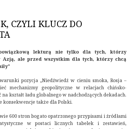
K, CZYLI KLUCZ DO
TA
bowiązkową lekturą nie tylko dla tych, którzy
y Azją, ale przed wszystkim dla tych, którzy chcą
iły”
 warunki pozycja „Niedźwiedź w cieniu smoka, Rosja –
ieć mechanizmy geopolityczne w relacjach chińsko-
ąć na kształt ładu globalnego w nadchodzących dekadach.
e konsekwencje także dla Polski.
awie 600 stron bogato opatrzonego przypisami i źródłami
atystyczne w postaci licznych tabelek i zestawień,