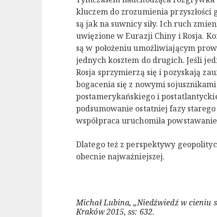
kluczem do zrozumienia przyszłości g
są jak na suwnicy siły. Ich ruch zmie
uwięzione w Eurazji Chiny i Rosja. 
są w położeniu umożliwiającym prowa
jednych kosztem do drugich. Jeśli j
Rosja sprzymierzą się i pozyskają za
bogacenia się z nowymi sojusznikami
postamerykańskiego i postatlantycki
podsumowanie ostatniej fazy starego
współpraca uruchomiła powstawanie
Dlatego też z perspektywy geopolity
obecnie najważniejszej.
Michał Lubina, „Niedźwiedź w cieniu 
Kraków 2015, ss: 632.