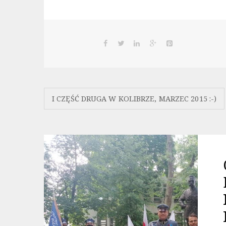
Nawigacja
I CZĘŚĆ DRUGA W KOLIBRZE, MARZEC 2015 :-)
wpisu