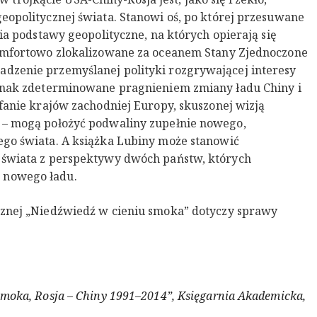
eopolitycznej świata. Stanowi oś, po której przesuwane
nia podstawy geopolityczne, na których opierają się
Komfortowo zlokalizowane za oceanem Stany Zjednoczone
dzenie przemyślanej polityki rozgrywającej interesy
ednak zdeterminowane pragnieniem zmiany ładu Chiny i
ufanie krajów zachodniej Europy, skuszonej wizją
 – mogą położyć podwaliny zupełnie nowego,
ego świata. A książka Lubiny może stanowić
 świata z perspektywy dwóch państw, których
 nowego ładu.
cznej „Niedźwiedź w cieniu smoka” dotyczy sprawy
smoka, Rosja – Chiny 1991–2014”, Księgarnia Akademicka,