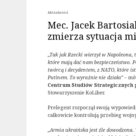
Aktualności
Mec. Jacek Bartosia
zmierza sytuacja 
„Tak jak Rzecki wierzył w Napoleona, t
które mają dać nam bezpieczeństwo. Pol
twórcą i decydentem, z NATO, które ist
Putinem. To wyraźnie nie działa”
– mó
Centrum Studiów Strategicznych
Stowarzyszenie KoLiber.
Prelegent rozpoczął swoją wypowiedź 
całkowicie kontrolują przebieg wojny 
„Armia ukraińska jest źle dowodzona. W