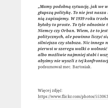
„Mamy podobną sytuację, jak we wr
głupszą politykę. To nie jest nasza
nią zapisujemy. W 1939 roku trzeb
byłoby to proste. To tyle odnośnie
Niemcy czy Orban. Wiem, że to je
politycznych, ale powinno liczyć się
silniejsza czy słabsza. Nic innego n
pierwsi w szeregu walki o wolność i
albo możliwie najmniej słabi i w
abyśmy nie wyszli z tej konfrontacj
podsumował mec. Bartosiak.
Więcej zdjęć:
https://www.flickr.com/photos/5530