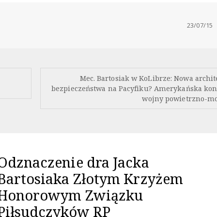
23/07/15
Mec. Bartosiak w KoLibrze: Nowa archi
bezpieczeństwa na Pacyfiku? Amerykańska kon
wojny powietrzno-mo
Odznaczenie dra Jacka
Bartosiaka Złotym Krzyżem
Honorowym Związku
Piłsudczyków RP