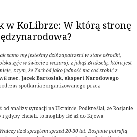
k w KoLibrze: W którą stronę
międzynarodowa?
ak samo my jesteśmy dziś zapatrzeni w stare ośrodki,
ska żyje w świecie z wczoraj, z jakąś Brukselą, która jest
nieje, z tym, że Zachód jako jedność ma coś zrobić z
wił
mec. Jacek Bartosiak, ekspert Narodowego
podczas spotkania zorganizowanego przez
od analizy sytuacji na Ukrainie. Podkreślał, że Rosjanie
i gdyby chcieli, to mogliby iść aż do Kijowa.
alczy dziś sprzętem sprzed 20-30 lat. Rosjanie potrafią