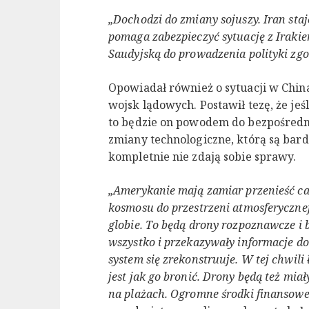
„Dochodzi do zmiany sojuszy. Iran staj
pomaga zabezpieczyć sytuację z Iraki
Saudyjską do prowadzenia polityki zg
Opowiadał również o sytuacji w Chin
wojsk lądowych. Postawił tezę, że jeśl
to będzie on powodem do bezpośredni
zmiany technologiczne, którą są bardz
kompletnie nie zdają sobie sprawy.
„Amerykanie mają zamiar przenieść cał
kosmosu do przestrzeni atmosferycznej
globie. To będą drony rozpoznawcze i 
wszystko i przekazywały informacje do
system się zrekonstruuje. W tej chwili ł
jest jak go bronić. Drony będą też mi
na plażach. Ogromne środki finansow