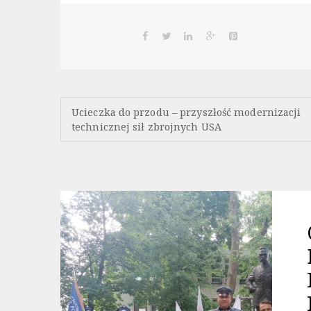
Nawigacja
Ucieczka do przodu – przyszłość modernizacji
technicznej sił zbrojnych USA
wpisu