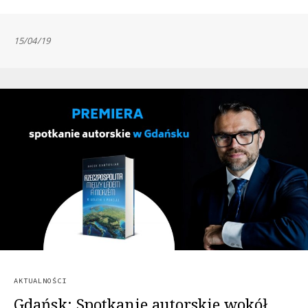
15/04/19
AKTUALNOŚCI
Gdańsk: Spotkanie autorskie wokół