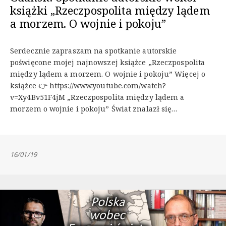
książki „Rzeczpospolita między lądem
a morzem. O wojnie i pokoju”
Serdecznie zapraszam na spotkanie autorskie
poświęcone mojej najnowszej książce „Rzeczpospolita
między lądem a morzem. O wojnie i pokoju” Więcej o
książce 👉 https://www.youtube.com/watch?
v=Xy4Bv51F4jM „Rzeczpospolita między lądem a
morzem o wojnie i pokoju” Świat znalazł się…
16/01/19