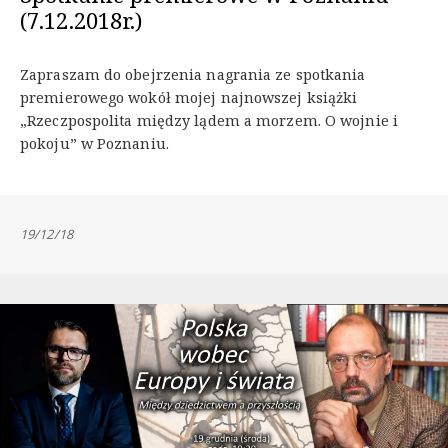
(7.12.2018r.)
Zapraszam do obejrzenia nagrania ze spotkania
premierowego wokół mojej najnowszej książki
„Rzeczpospolita między lądem a morzem. O wojnie i
pokoju” w Poznaniu.
19/12/18