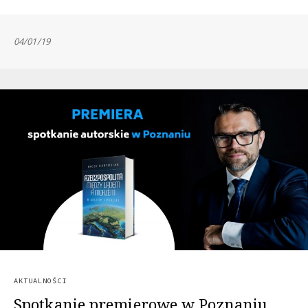
04/01/19
AKTUALNOŚCI
Spotkanie premierowe w Poznaniu