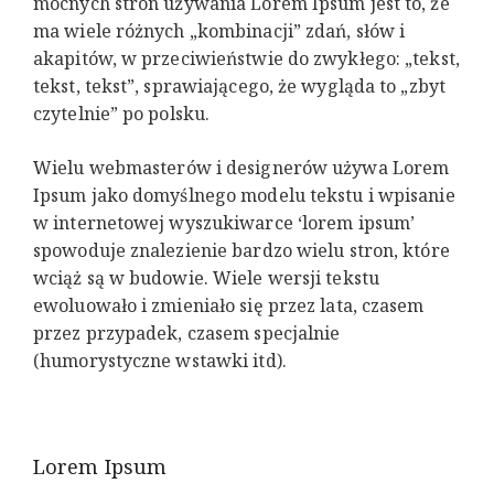
mocnych stron używania Lorem Ipsum jest to, że
ma wiele różnych „kombinacji” zdań, słów i
akapitów, w przeciwieństwie do zwykłego: „tekst,
tekst, tekst”, sprawiającego, że wygląda to „zbyt
czytelnie” po polsku.
Wielu webmasterów i designerów używa Lorem
Ipsum jako domyślnego modelu tekstu i wpisanie
w internetowej wyszukiwarce ‘lorem ipsum’
spowoduje znalezienie bardzo wielu stron, które
wciąż są w budowie. Wiele wersji tekstu
ewoluowało i zmieniało się przez lata, czasem
przez przypadek, czasem specjalnie
(humorystyczne wstawki itd).
Lorem Ipsum