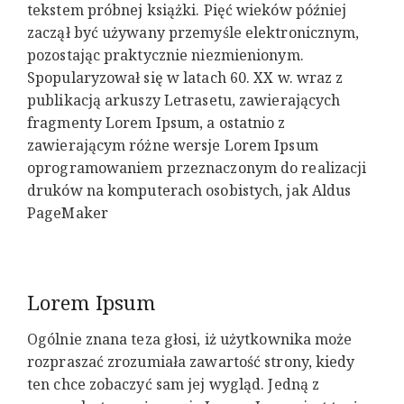
tekstem próbnej książki. Pięć wieków później
zaczął być używany przemyśle elektronicznym,
pozostając praktycznie niezmienionym.
Spopularyzował się w latach 60. XX w. wraz z
publikacją arkuszy Letrasetu, zawierających
fragmenty Lorem Ipsum, a ostatnio z
zawierającym różne wersje Lorem Ipsum
oprogramowaniem przeznaczonym do realizacji
druków na komputerach osobistych, jak Aldus
PageMaker
Lorem Ipsum
Ogólnie znana teza głosi, iż użytkownika może
rozpraszać zrozumiała zawartość strony, kiedy
ten chce zobaczyć sam jej wygląd. Jedną z