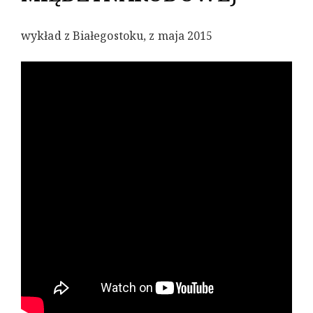
wykład z Białegostoku, z maja 2015