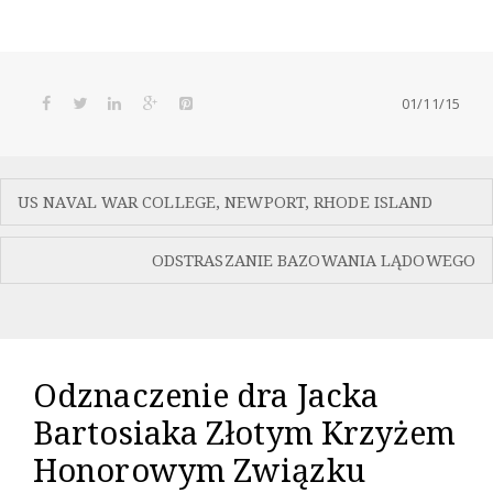
01/11/15
Nawigacja
US NAVAL WAR COLLEGE, NEWPORT, RHODE ISLAND
wpisu
ODSTRASZANIE BAZOWANIA LĄDOWEGO
Odznaczenie dra Jacka
Bartosiaka Złotym Krzyżem
Honorowym Związku