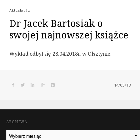
Aktualności
Dr Jacek Bartosiak o
swojej najnowszej książce
Wykład odbył się 28.04.2018r. w Olsztynie.
14/05/18
ARCHIWA
Archiwa