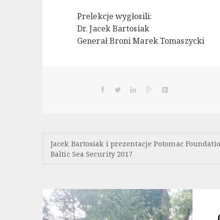
Prelekcje wygłosili:
Dr. Jacek Bartosiak
Generał Broni Marek Tomaszycki
Nawigacja
Jacek Bartosiak i prezentacje Potomac Foundati
Baltic Sea Security 2017
wpisu