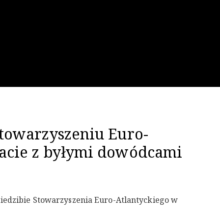
Stowarzyszeniu Euro-
acie z byłymi dowódcami
siedzibie Stowarzyszenia Euro-Atlantyckiego w