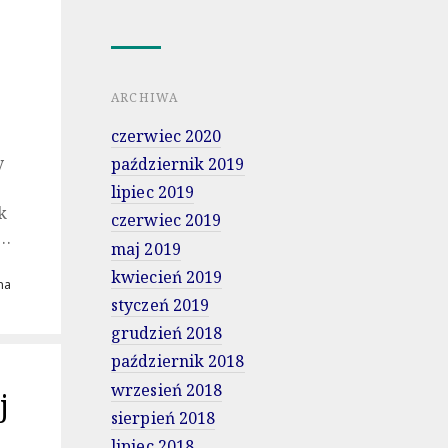
ARCHIWA
czerwiec 2020
y
październik 2019
lipiec 2019
k
czerwiec 2019
m…
maj 2019
kwiecień 2019
na
styczeń 2019
grudzień 2018
październik 2018
wrzesień 2018
j
sierpień 2018
lipiec 2018