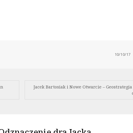
10/10/17
on
Jacek Bartosiak i Nowe Otwarcie – Geostrategia
Odznaczenie dra Jacka