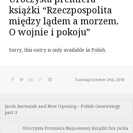
książki “Rzeczpospolita
między lądem a morzem.
O wojnie i pokoju”
Sorry, this entry is only available in
Polish
.
Tuesday October 2nd, 2018
Post
Jacek Bartosiak and New Opening – Polish Geostrategy
navigation
part 3
Uroczysta Premiera Najnowszej Książki Dra Jacka