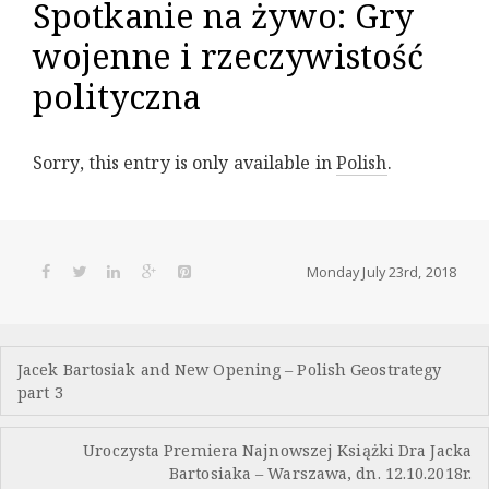
Spotkanie na żywo: Gry
wojenne i rzeczywistość
polityczna
Sorry, this entry is only available in
Polish
.
Monday July 23rd, 2018
Post
Jacek Bartosiak and New Opening – Polish Geostrategy
navigation
part 3
Uroczysta Premiera Najnowszej Książki Dra Jacka
Bartosiaka – Warszawa, dn. 12.10.2018r.