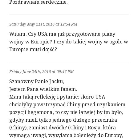
Pozdrawiam serdecznie.
Saturday May 21st, 2016 at 12:54 PM
Witam. Czy USA ma już przygotowane plany
wojny w Europie? I czy do takiej wojny w ogóle w
Europie musi dojść?
Friday June 24th, 2016 at 09:47 PM
Szanowny Panie Jacku,
Jestem Pana wielkim fanem.
Mam taką refleksję i pytanie: skoro USA
chciałyby powstrzymać Chiny przed uzyskaniem
pozycji hegemona, to czy nie łatwiej by im było,
gdyby mieli tylko jednego dużego przecinika
(Chiny), zamiast dwóch? (Chiny i Rosja, która
wymaga uwagi, wysyłania żołenieży do Europy,