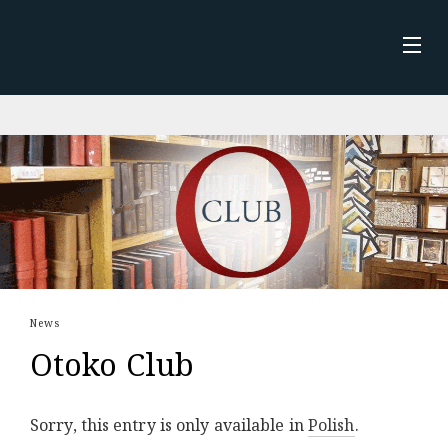
Skip
to
content
STRONA GŁÓWNA
NEWS
ABOUT ME
KSIĄŻKA
News
Otoko Club
Sorry, this entry is only available in
Polish
.