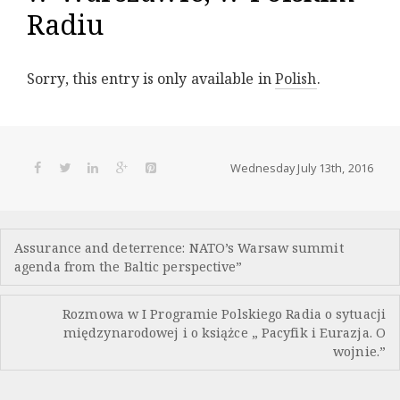
Radiu
Sorry, this entry is only available in
Polish
.
Wednesday July 13th, 2016
Post
Assurance and deterrence: NATO’s Warsaw summit
navigation
agenda from the Baltic perspective”
Rozmowa w I Programie Polskiego Radia o sytuacji
międzynarodowej i o książce „ Pacyfik i Eurazja. O
wojnie.”